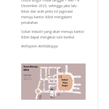
Otista Bogor mulai tanggal 1 Mei – 8
Desember 2023, sehingga jalur lalu
lintas dari arah pintu tol Jagorawi
menuju kantor BBIA mengalami
perubahan
Sobat Industri yang akan menuju kantor
BBIA dapat mengikuti rute berikut
#infoperin #infobbspjia