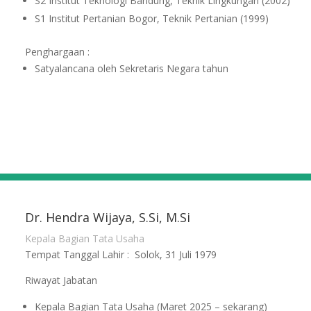
S2 Institut Teknologi Bandung, Teknik Lingkungan (2002)
S1 Institut Pertanian Bogor, Teknik Pertanian (1999)
Penghargaan :
Satyalancana oleh Sekretaris Negara tahun
Dr. Hendra Wijaya, S.Si, M.Si
Kepala Bagian Tata Usaha
Tempat Tanggal Lahir : Solok, 31 Juli 1979
Riwayat Jabatan
Kepala Bagian Tata Usaha (Maret 2025 – sekarang)