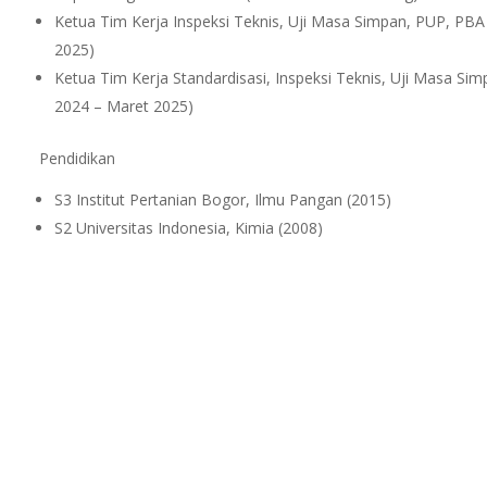
Ketua Tim Kerja Inspeksi Teknis, Uji Masa Simpan, PUP, PBA
2025)
Ketua Tim Kerja Standardisasi, Inspeksi Teknis, Uji Masa S
2024 – Maret 2025)
Pendidikan
S3 Institut Pertanian Bogor, Ilmu Pangan (2015)
S2 Universitas Indonesia, Kimia (2008)
Penghargaan
Satyalancana oleh Sekretaris Negara tahun 2013.