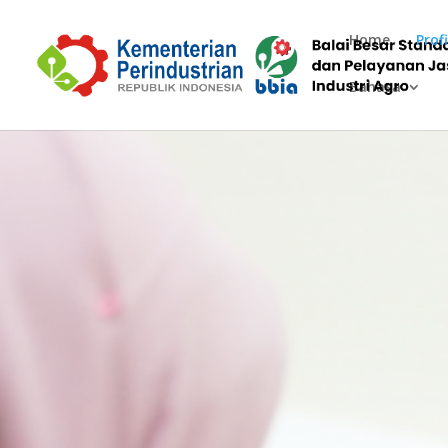
Home
Profi
Bahasa