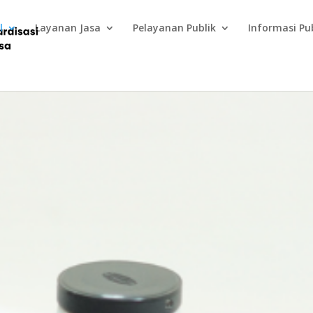
l
Layanan Jasa
Pelayanan Publik
Informasi Pu