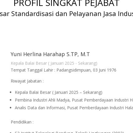
PROFIL SINGKAT PEJABAT
sar Standardisasi dan Pelayanan Jasa Indu
Yuni Herlina Harahap S.TP, M.T
Kepala Balai Besar ( Januari 2025 - Sekarang)
Tempat Tanggal Lahir : Padangsidimpuan, 03 Juni 1976
Riwayat Jabatan :
Kepala Balai Besar ( Januari 2025 – Sekarang)
Pembina Industri Ahli Madya, Pusat Pemberdayaan Industri
Analis Data dan Informasi, Pusat Pemberdayaan Industri Hala
Pendidikan :